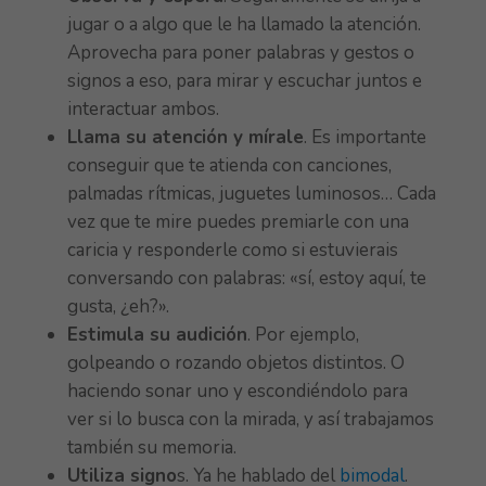
jugar o a algo que le ha llamado la atención.
Aprovecha para poner palabras y gestos o
signos a eso, para mirar y escuchar juntos e
interactuar ambos.
Llama su atención y mírale
. Es importante
conseguir que te atienda con canciones,
palmadas rítmicas, juguetes luminosos… Cada
vez que te mire puedes premiarle con una
caricia y responderle como si estuvierais
conversando con palabras: «sí, estoy aquí, te
gusta, ¿eh?».
Estimula su audición
. Por ejemplo,
golpeando o rozando objetos distintos. O
haciendo sonar uno y escondiéndolo para
ver si lo busca con la mirada, y así trabajamos
también su memoria.
Utiliza signo
s. Ya he hablado del
bimodal
.