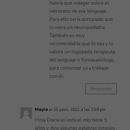
habría que indagar sobre el
retroceso de ese lenguaje.
Para ello sería apropiado que
lo viera un neuropediatra.
También es muy
recomendable que lo vea y lo
valore un logopeda, terapeuta
del lenguaje o fonoaudiólogo,
para comenzar ya a trabajar
con él.
Responder
Mayra
el 15 junio, 2022 a las 2:59 pm
Hola Diana así está el mío tiene 5
años y dice algunas palabras simples ,