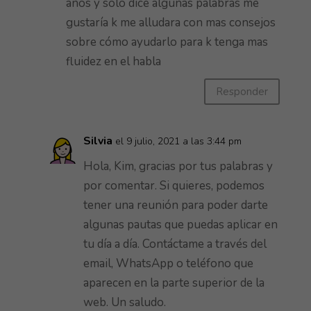
años y solo dice algunas palabras me
gustaría k me alludara con mas consejos
sobre cómo ayudarlo para k tenga mas
fluidez en el habla
Responder
Silvia
el 9 julio, 2021 a las 3:44 pm
Hola, Kim, gracias por tus palabras y
por comentar. Si quieres, podemos
tener una reunión para poder darte
algunas pautas que puedas aplicar en
tu día a día. Contáctame a través del
email, WhatsApp o teléfono que
aparecen en la parte superior de la
web. Un saludo.