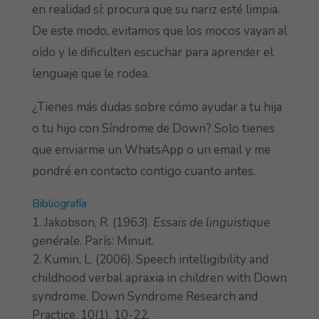
en realidad sí: procura que su nariz esté limpia.
De este modo, evitamos que los mocos vayan al
oído y le dificulten escuchar para aprender el
lenguaje que le rodea.
¿Tienes más dudas sobre cómo ayudar a tu hija
o tu hijo con Síndrome de Down? Solo tienes
que enviarme un WhatsApp o un email y me
pondré en contacto contigo cuanto antes.
Bibliografía
Jakobson, R. (1963).
Essais de linguistique
genérale
. París: Minuit.
Kumin, L. (2006). Speech intelligibility and
childhood verbal apraxia in children with Down
syndrome. Down Syndrome Research and
Practice, 10(1), 10-22.