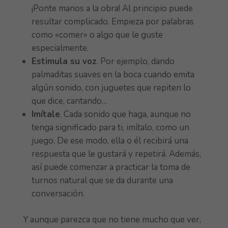
¡Ponte manos a la obra! Al principio puede
resultar complicado. Empieza por palabras
como «comer» o algo que le guste
especialmente.
Estimula su voz
. Por ejemplo, dando
palmaditas suaves en la boca cuando emita
algún sonido, con juguetes que repiten lo
que dice, cantando…
Imítale
. Cada sonido que haga, aunque no
tenga significado para ti, imítalo, como un
juego. De ese modo, ella o él recibirá una
respuesta que le gustará y repetirá. Además,
así puede comenzar a practicar la toma de
turnos natural que se da durante una
conversación.
Y aunque parezca que no tiene mucho que ver,