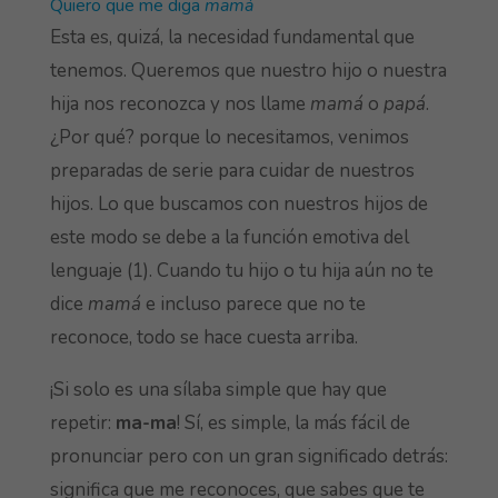
Quiero que me diga
mamá
Esta es, quizá, la necesidad fundamental que
tenemos. Queremos que nuestro hijo o nuestra
hija nos reconozca y nos llame
mamá
o
papá
.
¿Por qué? porque lo necesitamos, venimos
preparadas de serie para cuidar de nuestros
hijos. Lo que buscamos con nuestros hijos de
este modo se debe a la función emotiva del
lenguaje (1). Cuando tu hijo o tu hija aún no te
dice
mamá
e incluso parece que no te
reconoce, todo se hace cuesta arriba.
¡Si solo es una sílaba simple que hay que
repetir:
ma-ma
! Sí, es simple, la más fácil de
pronunciar pero con un gran significado detrás:
significa que me reconoces, que sabes que te