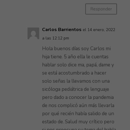
Responder
Carlos Barrientos
el 14 enero, 2022
a las 12:12 pm
Hola buenos días soy Carlos mi
hija tiene. 5 año ella le cuentas
hablar solo dice ma, papá, dame y
se está acostumbrado a hacer
solo señas la llevamos con una
sicóloga pediátrica de lenguaje
pero dado a conocer la pandemia
de nos complicó aún más llevarla
por qué recién había salido de un
estado de. Salud muy crítico pero
si nos preocupa su tema del habla