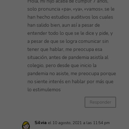
Hola, mi hijo acaba de cumplir 7 años,
solo pronuncia «pa», «ya», «vamos», se le
han hecho estudios auditivos los cuales
han salido bien, aun así a pesar de
entender todo lo que se le dice y pide, y
a pesar de que se logra comunicar sin
tener que hablar, me preocupa esa
situación, antes de pandemia asistía al
colegio, pero desde que inicio la
pandemia no asiste, me preocupa porque
no siente interés en hablar por más que
lo estimulemos
Responder
Silvia
el 10 agosto, 2021 a las 11:54 pm