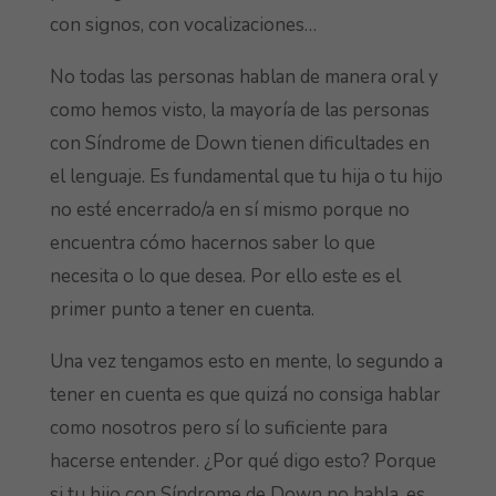
con signos, con vocalizaciones…
No todas las personas hablan de manera oral y
como hemos visto, la mayoría de las personas
con Síndrome de Down tienen dificultades en
el lenguaje. Es fundamental que tu hija o tu hijo
no esté encerrado/a en sí mismo porque no
encuentra cómo hacernos saber lo que
necesita o lo que desea. Por ello este es el
primer punto a tener en cuenta.
Una vez tengamos esto en mente, lo segundo a
tener en cuenta es que quizá no consiga hablar
como nosotros pero sí lo suficiente para
hacerse entender. ¿Por qué digo esto? Porque
si tu hijo con Síndrome de Down no habla, es