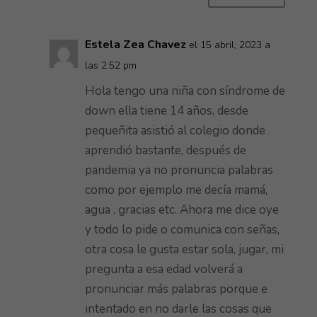
Estela Zea Chavez
el 15 abril, 2023 a
las 2:52 pm
Hola tengo una niña con síndrome de
down ella tiene 14 años, desde
pequeñita asistió al colegio donde
aprendió bastante, después de
pandemia ya no pronuncia palabras
como por ejemplo me decía mamá,
agua , gracias etc. Ahora me dice oye
y todo lo pide o comunica con señas,
otra cosa le gusta estar sola, jugar, mi
pregunta a esa edad volverá a
pronunciar más palabras porque e
intentado en no darle las cosas que