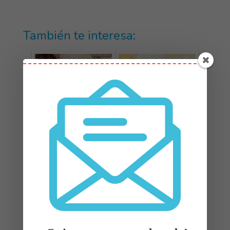
También te interesa:
Qué biberón es mejor
Por qué aprender signos
para bebés