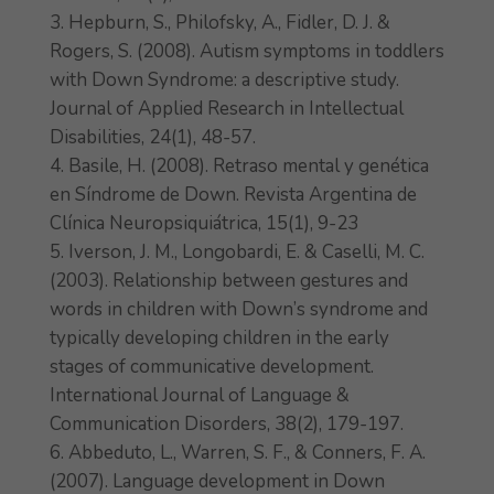
Hepburn, S., Philofsky, A., Fidler, D. J. &
Rogers, S. (2008). Autism symptoms in toddlers
with Down Syndrome: a descriptive study.
Journal of Applied Research in Intellectual
Disabilities, 24(1), 48-57.
Basile, H. (2008). Retraso mental y genética
en Síndrome de Down. Revista Argentina de
Clínica Neuropsiquiátrica, 15(1), 9-23
Iverson, J. M., Longobardi, E. & Caselli, M. C.
(2003). Relationship between gestures and
words in children with Down’s syndrome and
typically developing children in the early
stages of communicative development.
International Journal of Language &
Communication Disorders, 38(2), 179-197.
Abbeduto, L., Warren, S. F., & Conners, F. A.
(2007). Language development in Down