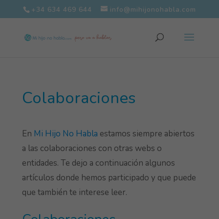
+34 634 469 644
info@mihijonohabla.com
Colaboraciones
En
Mi Hijo No Habla
estamos siempre abiertos
a las colaboraciones con otras webs o
entidades. Te dejo a continuación algunos
artículos donde hemos participado y que puede
que también te interese leer.