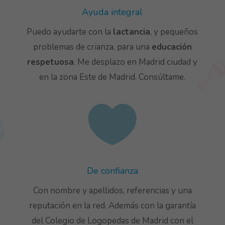
Ayuda integral
Puedo ayudarte con la
lactancia
, y pequeños
problemas de crianza, para una
educación
respetuosa
. Me desplazo en Madrid ciudad y
en la zona Este de Madrid. Consúltame.

De confianza
Con nombre y apellidos, referencias y una
reputación en la red. Además con la garantía
del Colegio de Logopedas de Madrid con el