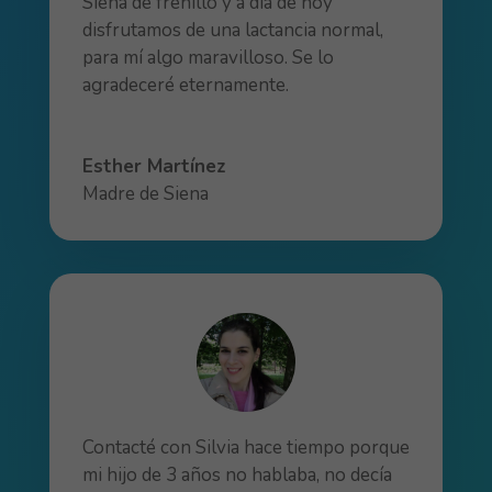
Siena de frenillo y a día de hoy
disfrutamos de una lactancia normal,
para mí algo maravilloso. Se lo
agradeceré eternamente.
Esther Martínez
Madre de Siena
Contacté con Silvia hace tiempo porque
mi hijo de 3 años no hablaba, no decía