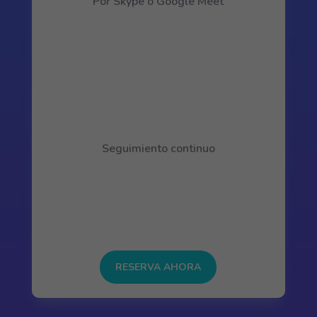
Por Skype o Google Meet
Seguimiento continuo
RESERVA AHORA