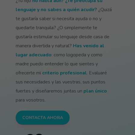
¿Tu hijo
no habla aún? ¿Te preocupa su
lenguaje y no sabes a quién acudir?
¿Quizá
te gustaría saber si necesita ayuda o no y
quedarte tranquila? ¿O simplemente te
gustaría estimular su lenguaje desde casa de
manera divertida y natural?
Has venido al
lugar adecuado
: como logopeda y como
madre puedo entender lo que sientes y
ofrecerte mi
criterio
profe
sional
. Evaluaré
sus necesidades y las vuestras, sus puntos
fuertes y diseñaremos juntas un
plan único
para vosotros.
CONTACTA AHORA