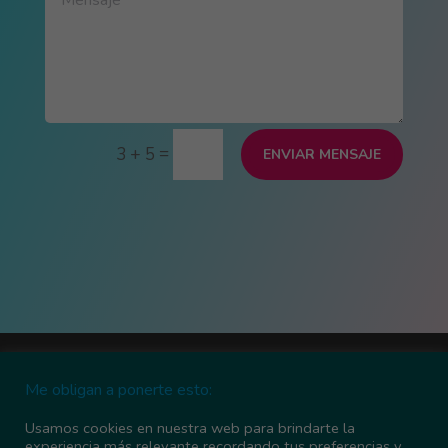
=
3 + 5
ENVIAR MENSAJE
Más información sobre las cookies
Me obligan a ponerte esto:
Política de cookies
Política de privacidad
Contacta conmigo
Pasarela de pagos
Usamos cookies en nuestra web para brindarte la
experiencia más relevante recordando tus preferencias y