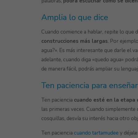
palabras,
podrá escuchar cómo se dicen
Amplia lo que dice
Cuando comience a hablar, repite lo que d
construcciones más largas
. Por ejemplo
agua?». Es más interesante que darle el v
adelante, cuando diga «quedo agua» podrás 
de manera fácil, podrás ampliar su lenguaj
Ten paciencia para enseñar
Ten paciencia
cuando esté en la etapa 
las primeras veces. Cuando simplemente qu
cosquillas, desvía su interés hacia otro obj
Ten paciencia
cuando tartamudee
y déjale