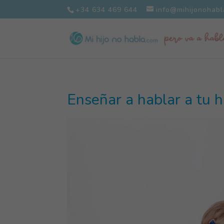
+34 634 469 644
info@mihijonohab
Enseñar a hablar a tu hi