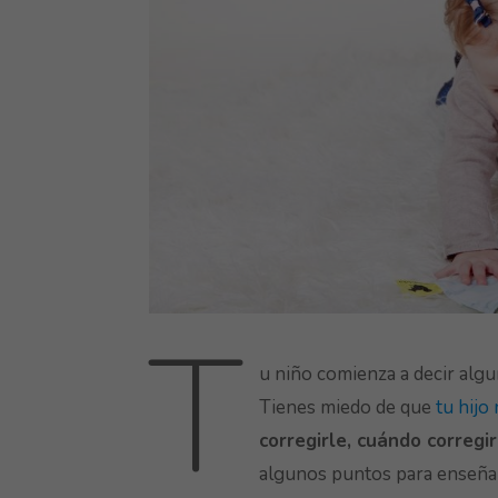
T
u niño comienza a decir algu
Tienes miedo de que
tu hijo
corregirle, cuándo corregi
algunos puntos para enseñar 