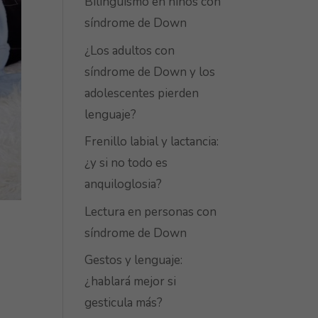
Bilingüismo en niños con
síndrome de Down
¿Los adultos con
síndrome de Down y los
adolescentes pierden
lenguaje?
Frenillo labial y lactancia:
¿y si no todo es
anquiloglosia?
Lectura en personas con
síndrome de Down
Gestos y lenguaje:
¿hablará mejor si
gesticula más?