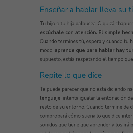
Enseñar a hablar lleva su 
Tu hijo o tu hija balbucea. O quizá chapur
escúchale con atención. El simple hech
Cuando termines tú, espera y cuando tu hi
modo,
aprende que para hablar hay tu
supuesto, estás respetando el tiempo que 
Repite lo que dice
Te puede parecer que no está diciendo na
lenguaje
: intenta igualar la entonación d
resto de su entorno. Cuando termine de de
comprobará cómo suena lo que dice inter
sonidos que tiene que aprender y los irá