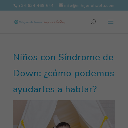
+34 634 469 644
info@mihijonohabla.com
Niños con Síndrome de
Down: ¿cómo podemos
ayudarles a hablar?