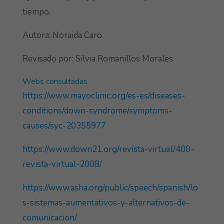
tiempo.
Autora: Noraida Caro.
Revisado por: Silvia Romanillos Morales
Webs consultadas
https://www.mayoclinic.org/es-es/diseases-
conditions/down-syndrome/symptoms-
causes/syc-20355977
https://www.down21.org/revista-virtual/400-
revista-virtual-2008/
https://www.asha.org/public/speech/spanish/lo
s-sistemas-aumentativos-y-alternativos-de-
comunicacion/