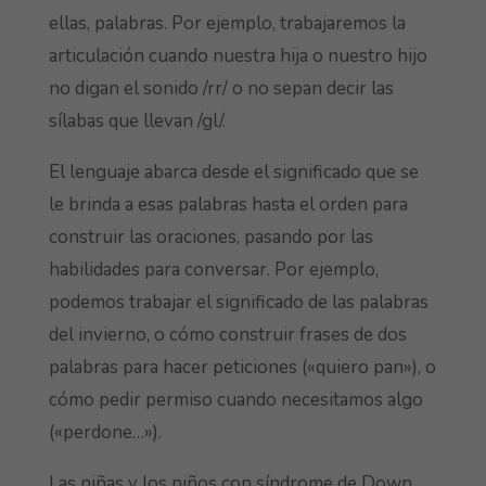
ellas, palabras. Por ejemplo, trabajaremos la
articulación cuando nuestra hija o nuestro hijo
no digan el sonido /rr/ o no sepan decir las
sílabas que llevan /gl/.
El lenguaje abarca desde el significado que se
le brinda a esas palabras hasta el orden para
construir las oraciones, pasando por las
habilidades para conversar. Por ejemplo,
podemos trabajar el significado de las palabras
del invierno, o cómo construir frases de dos
palabras para hacer peticiones («quiero pan»), o
cómo pedir permiso cuando necesitamos algo
(«perdone…»).
Las niñas y los niños con síndrome de Down