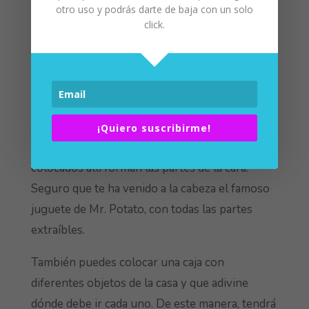
otro uso y podrás darte de baja con un solo
boca
.
click.
Trabajar por categorías
Podemos presentarle una cara donde cada
parte esté separada él o ella pueda agarrarlo
para llevarlo al lugar que corresponda.
¡Quiero suscribirme!
Concluiremos diciéndole que todos juntos
colocados allí forman las partes de la cara.
Seguro que te ha venido a la cabeza el famoso
juguete de Mr. Potato, con todas las partes
extraíbles.
También puedes colocar una caja con
diferentes objetos de la casa y que adivine
dónde debe ir cada uno. De este manera, tendrá