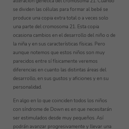
alteración genética del cromosoma 21. Cuando
se dividen las células para formar al bebé se
produce una copia extra total o a veces solo
una parte del cromosoma 21. Esta copia
ocasiona cambios en el desarrollo del niño o de
la niña y en sus características físicas. Pero
aunque notemos que estos niños son muy
parecidos entre sí físicamente veremos
diferencias en cuanto las distintas áreas del
desarrollo, en sus gustos y aficiones y en su
personalidad.
En algo en lo que coinciden todos los niños
con síndrome de Down es en que necesitarán
ser estimulados desde muy pequeños. Así
podrán avanzar progresivamente y llevar una