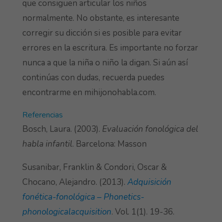
que consiguen articular los niños
normalmente. No obstante, es interesante
corregir su dicción si es posible para evitar
errores en la escritura. Es importante no forzar
nunca a que la niña o niño la digan. Si aún así
continúas con dudas, recuerda puedes
encontrarme en mihijonohabla.com.
Referencias
Bosch, Laura. (2003).
Evaluación fonológica del
habla infantil
. Barcelona: Masson
Susanibar, Franklin & Condori, Oscar &
Chocano, Alejandro. (2013).
Adquisición
fonética-fonológica – Phonetics-
phonologicalacquisition
. Vol. 1(1). 19-36.