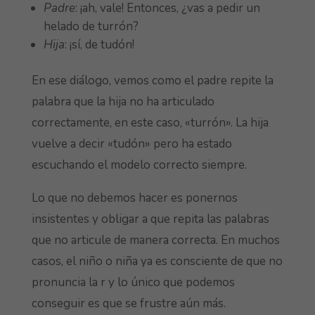
Padre
: ¡ah, vale! Entonces, ¿vas a pedir un
helado de turrón?
Hija
: ¡sí, de tudón!
En ese diálogo, vemos como el padre repite la
palabra que la hija no ha articulado
correctamente, en este caso, «turrón». La hija
vuelve a decir «tudón» pero ha estado
escuchando el modelo correcto siempre.
Lo que no debemos hacer es ponernos
insistentes y obligar a que repita las palabras
que no articule de manera correcta. En muchos
casos, el niño o niña ya es consciente de que no
pronuncia la r y lo único que podemos
conseguir es que se frustre aún más.