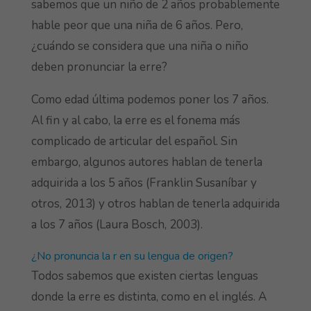
sabemos que un niño de 2 años probablemente
hable peor que una niña de 6 años. Pero,
¿cuándo se considera que una niña o niño
deben pronunciar la erre?
Como edad última podemos poner los 7 años.
Al fin y al cabo, la erre es el fonema más
complicado de articular del español. Sin
embargo, algunos autores hablan de tenerla
adquirida a los 5 años (Franklin Susaníbar y
otros, 2013) y otros hablan de tenerla adquirida
a los 7 años (Laura Bosch, 2003).
¿No pronuncia la r en su lengua de origen?
Todos sabemos que existen ciertas lenguas
donde la erre es distinta, como en el inglés. A