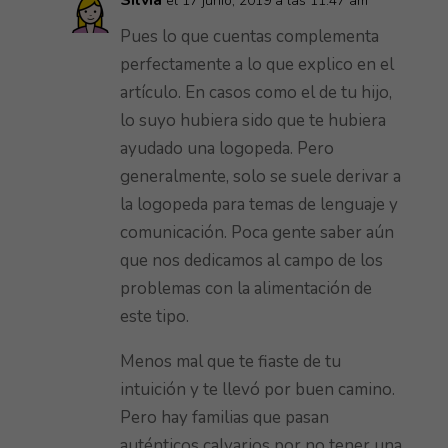
Silvia
el 17 junio, 2019 a las 11:47 am
Pues lo que cuentas complementa
perfectamente a lo que explico en el
artículo. En casos como el de tu hijo,
lo suyo hubiera sido que te hubiera
ayudado una logopeda. Pero
generalmente, solo se suele derivar a
la logopeda para temas de lenguaje y
comunicación. Poca gente saber aún
que nos dedicamos al campo de los
problemas con la alimentación de
este tipo.
Menos mal que te fiaste de tu
intuición y te llevó por buen camino.
Pero hay familias que pasan
auténticos calvarios por no tener una