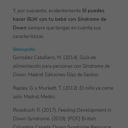
Y, por supuesto, evidentemente
SÍ puedes
hacer BLW con tu bebé con Síndrome de
Down
siempre que tengas en cuenta sus
características.
Bibliografía
González Caballero, M. (2014).
Guía de
alimentación para personas con Síndrome de
Down
. Madrid: Ediciones Díaz de Santos.
Rapley, G. y Murkett, T. (2012).
El niño ya come
solo
. Madrid, Medici.
Rosebush, R. (2017).
Feeding Development in
Down Syndrome
. (2019). [PDF] British
Columbia, Canada: Down Syndrome Resource