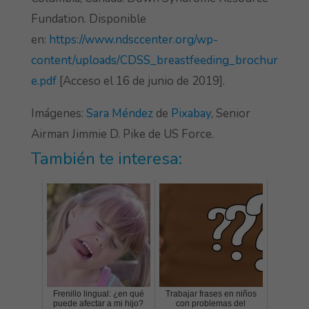
Fundation. Disponible
en:
https://www.ndsccenter.org/wp-
content/uploads/CDSS_breastfeeding_brochur
e.pdf
[Acceso el 16 de junio de 2019].
Imágenes:
Sara Méndez
de
Pixabay
, Senior
Airman Jimmie D. Pike de US Force.
También te interesa:
Frenillo lingual: ¿en qué
Trabajar frases en niños
puede afectar a mi hijo?
con problemas del