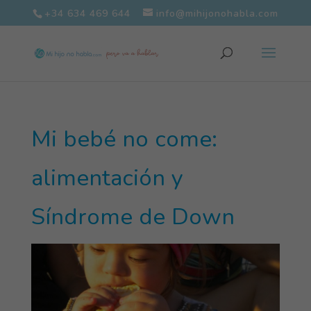
+34 634 469 644
info@mihijonohabla.com
Mi bebé no come:
alimentación y
Síndrome de Down