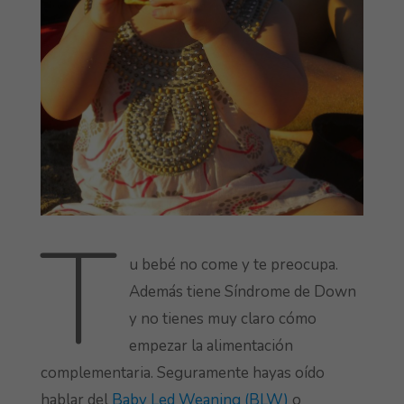
T
u bebé no come y te preocupa.
Además tiene Síndrome de Down
y no tienes muy claro cómo
empezar la alimentación
complementaria. Seguramente hayas oído
hablar del
Baby Led Weaning (BLW)
o