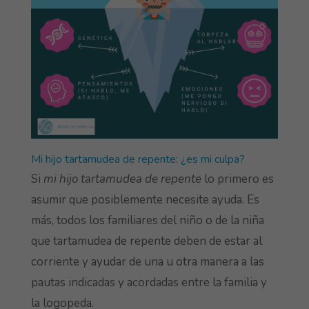
Mi hijo tartamudea de repente: ¿es mi culpa?
Si
mi hijo tartamudea de repente
lo primero es
asumir que posiblemente necesite ayuda. Es
más, todos los familiares del niño o de la niña
que tartamudea de repente deben de estar al
corriente y ayudar de una u otra manera a las
pautas indicadas y acordadas entre la familia y
la logopeda.