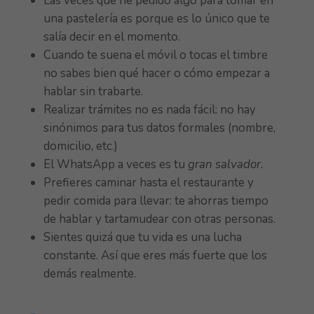
Las veces que he pedido algo para tomar en
una pastelería es porque es lo único que te
salía decir en el momento.
Cuando te suena el móvil o tocas el timbre
no sabes bien qué hacer o cómo empezar a
hablar sin trabarte.
Realizar trámites no es nada fácil: no hay
sinónimos para tus datos formales (nombre,
domicilio, etc.)
El WhatsApp a veces es tu
gran salvador.
Prefieres caminar hasta el restaurante y
pedir comida para llevar: te ahorras tiempo
de hablar y tartamudear con otras personas.
Sientes quizá que tu vida es una lucha
constante. Así que eres más fuerte que los
demás realmente.