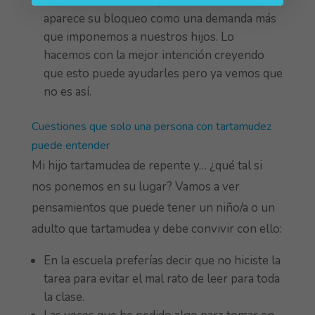
marcamos a las niñas y a los niños dónde
aparece su bloqueo como una demanda más
que imponemos a nuestros hijos. Lo
hacemos con la mejor intención creyendo
que esto puede ayudarles pero ya vemos que
no es así.
Cuestiones que solo una persona con tartamudez
puede entender
Mi hijo tartamudea de repente y… ¿qué tal si
nos ponemos en su lugar? Vamos a ver
pensamientos que puede tener un niño/a o un
adulto que tartamudea y debe convivir con ello:
En la escuela preferías decir que no hiciste la
tarea para evitar el mal rato de leer para toda
la clase.