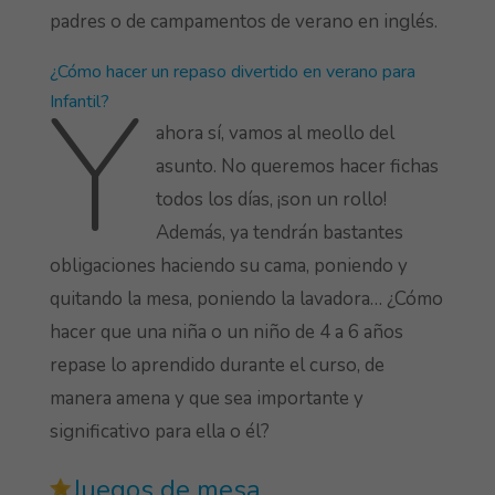
padres o de campamentos de verano en inglés.
¿Cómo hacer un repaso divertido en verano para
Y
Infantil?
ahora sí, vamos al meollo del
asunto. No queremos hacer fichas
todos los días, ¡son un rollo!
Además, ya tendrán bastantes
obligaciones haciendo su cama, poniendo y
quitando la mesa, poniendo la lavadora… ¿Cómo
hacer que una niña o un niño de 4 a 6 años
repase lo aprendido durante el curso, de
manera amena y que sea importante y
significativo para ella o él?
Juegos de mesa