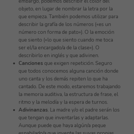
embargo, podemos describir el color del
objeto, en lugar de nombrar la letra por la
que empieza. También podemos utilizar para
describir la grafía de los números («es un
número con forma de pato»). O la emoción
que siento («lo que siento cuando me toca
ser el/la encargado/a de la clase»). O
describirlo en inglés y que adivinen.
Canciones
que exigen repetición. Seguro
que todos conocemos alguna canción donde
uno canta y los demás repiten lo que ha
cantado. De este modo, estaremos trabajando
la memoria auditiva, la estructura de frase, el
ritmo y la melodía y la espera de turnos.
Adivinanzas
. La madre y/o el padre serán los
que tengan que inventarlas y adaptarlas.
Aunque puede que haya algún/a peque
espabilado/a que invente las suyas propias,