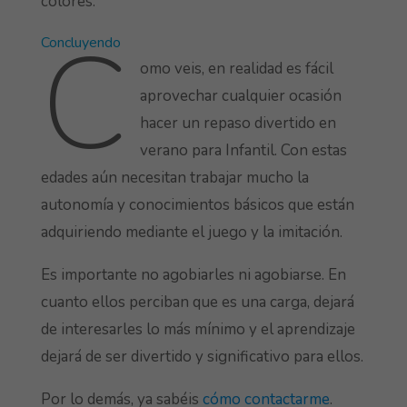
colores.
C
Concluyendo
omo veis, en realidad es fácil
aprovechar cualquier ocasión
hacer un repaso divertido en
verano para Infantil. Con estas
edades aún necesitan trabajar mucho la
autonomía y conocimientos básicos que están
adquiriendo mediante el juego y la imitación.
Es importante no agobiarles ni agobiarse. En
cuanto ellos perciban que es una carga, dejará
de interesarles lo más mínimo y el aprendizaje
dejará de ser divertido y significativo para ellos.
Por lo demás, ya sabéis
cómo contactarme
.