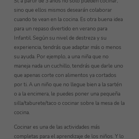
Sí, a partir de 3 años no solo pueden cocinar,
sino que ellos mismos desearán colaborar
cuando te vean en la cocina. Es otra buena idea
para un repaso divertido en verano para
Infantil. Según su nivel de destreza y su
experiencia, tendrás que adaptar más o menos
su ayuda. Por ejemplo, a una niña que no
maneja nada un cuchillo, tendrás que darle uno
que apenas corte con alimentos ya cortados
por ti. A un niño que no llegue bien a la sartén
o a la encimera, le puedes poner una pequeña
silla/taburete/taco o cocinar sobre la mesa de la
cocina.
Cocinar es una de las actividades más
completas para el aprendizaje de los niños. Y lo