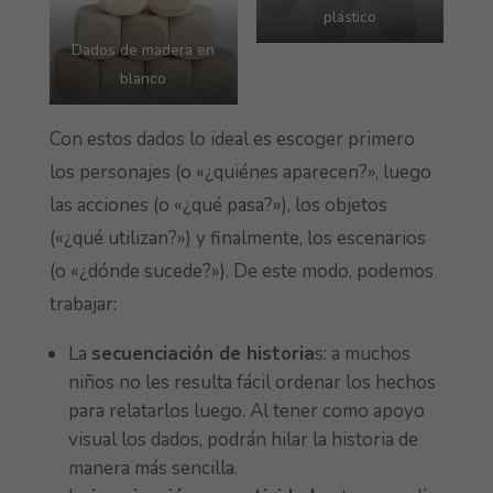
plástico
Dados de madera en
blanco
Con estos dados lo ideal es escoger primero
los personajes (o «¿quiénes aparecen?», luego
las acciones (o «¿qué pasa?»), los objetos
(«¿qué utilizan?») y finalmente, los escenarios
(o «¿dónde sucede?»). De este modo, podemos
trabajar:
La
secuenciación de historia
s: a muchos
niños no les resulta fácil ordenar los hechos
para relatarlos luego. Al tener como apoyo
visual los dados, podrán hilar la historia de
manera más sencilla.