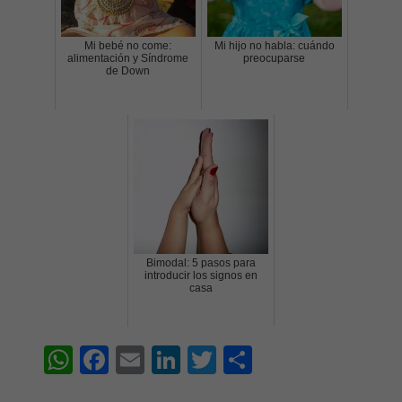
Mi bebé no come:
Mi hijo no habla: cuándo
alimentación y Síndrome
preocuparse
de Down
Bimodal: 5 pasos para
introducir los signos en
casa
W
F
E
Li
T
S
h
ac
m
n
w
h