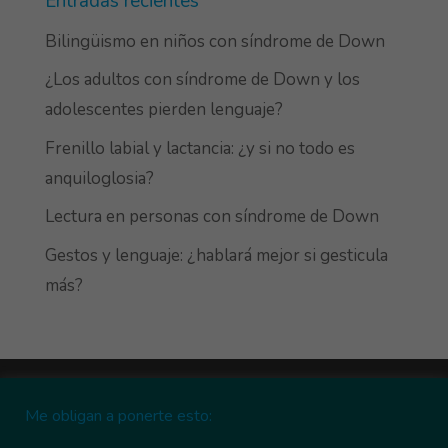
Entradas recientes
Bilingüismo en niños con síndrome de Down
¿Los adultos con síndrome de Down y los
adolescentes pierden lenguaje?
Frenillo labial y lactancia: ¿y si no todo es
anquiloglosia?
Lectura en personas con síndrome de Down
Gestos y lenguaje: ¿hablará mejor si gesticula
más?
Más información sobre las cookies
Me obligan a ponerte esto:
Política de cookies
Política de privacidad