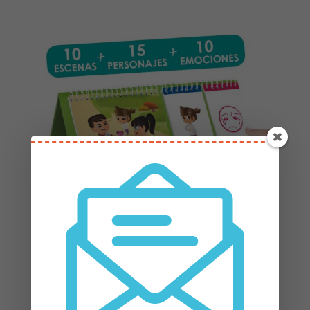
Ponte en mi lugar
, de la marca Akros.
Una parte esencial del lenguaje es el